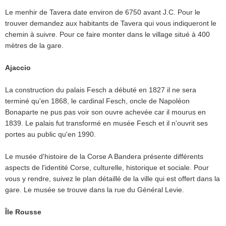
Le menhir de Tavera date environ de 6750 avant J.C. Pour le
trouver demandez aux habitants de Tavera qui vous indiqueront le
chemin à suivre. Pour ce faire monter dans le village situé à 400
mètres de la gare.
Ajaccio
La construction du palais Fesch a débuté en 1827 il ne sera
terminé qu'en 1868, le cardinal Fesch, oncle de Napoléon
Bonaparte ne pus pas voir son ouvre achevée car il mourus en
1839. Le palais fut transformé en musée Fesch et il n'ouvrit ses
portes au public qu'en 1990.
Le musée d'histoire de la Corse A Bandera présente différents
aspects de l'identité Corse, culturelle, historique et sociale. Pour
vous y rendre, suivez le plan détaillé de la ville qui est offert dans la
gare. Le musée se trouve dans la rue du Général Levie.
Île Rousse