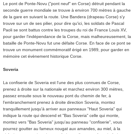
Le pont de Ponte-Novu ("pont neuf" en Corse) détruit pendant la
seconde guerre mondiale se trouve à environ 700 mètres à gauche
de la gare en suivant la route. Une Bandera (drapeau Corse) s'y
trouve sur un de ses pilier, pour dire qu'ici, les soldats de Pascal
Paoli se sont battus contre les troupes du roi de France Louis XV,
pour garder l'indépendance de la Corse, mais malheureusement, la
bataille de Ponte-Novu fut une défaite Corse. En face de ce pont se
trouve un monument commémoratif érigé en 1989, pour garder en
mémoire cet évènement historique Corse.
Soveria
La confiserie de Soveria est l'une des plus connues de Corse,
prenez à droite sur la nationale et marchez environ 300 mètres,
passez ensuite sous le nouveau pont du chemin de fer, à
l'embranchement prenez à droite direction Soveria, montez
tranquillement jusqu'à arriver aux panneaux "Haut Soveria" qui
indique la route qui descend et "Bas Soveria" celle qui monte,
montez vers "Bas Soveria" jusqu'au panneau "confiserie", vous
pourrez goutter au fameux nougat aux amandes, au miel, à la