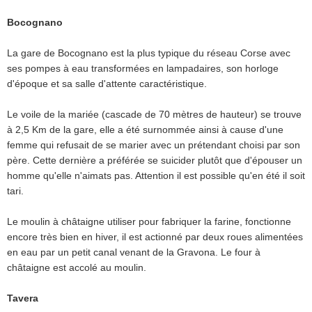
Bocognano
La gare de Bocognano est la plus typique du réseau Corse avec
ses pompes à eau transformées en lampadaires, son horloge
d'époque et sa salle d'attente caractéristique.
Le voile de la mariée (cascade de 70 mètres de hauteur) se trouve
à 2,5 Km de la gare, elle a été surnommée ainsi à cause d'une
femme qui refusait de se marier avec un prétendant choisi par son
père. Cette dernière a préférée se suicider plutôt que d'épouser un
homme qu'elle n'aimats pas. Attention il est possible qu'en été il soit
tari.
Le moulin à châtaigne utiliser pour fabriquer la farine, fonctionne
encore très bien en hiver, il est actionné par deux roues alimentées
en eau par un petit canal venant de la Gravona. Le four à
châtaigne est accolé au moulin.
Tavera