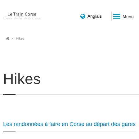
Anglais
Menu
Breadcrumb
Hikes
Hikes
Les randonnées à faire en Corse au départ des gares