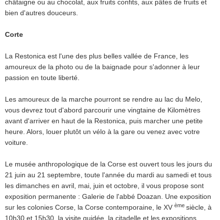
châtaigne ou au chocolat, aux fruits confits, aux pâtes de fruits et
bien d'autres douceurs.
Corte
La Restonica est l'une des plus belles vallée de France, les
amoureux de la photo ou de la baignade pour s'adonner à leur
passion en toute liberté.
Les amoureux de la marche pourront se rendre au lac du Melo,
vous devrez tout d'abord parcourir une vingtaine de Kilomètres
avant d'arriver en haut de la Restonica, puis marcher une petite
heure. Alors, louer plutôt un vélo à la gare ou venez avec votre
voiture.
Le musée anthropologique de la Corse est ouvert tous les jours du
21 juin au 21 septembre, toute l'année du mardi au samedi et tous
les dimanches en avril, mai, juin et octobre, il vous propose sont
exposition permanente : Galerie de l'abbé Doazan. Une exposition
ème
sur les colonies Corse, la Corse contemporaine, le XV
siècle, à
10h30 et 15h30, la visite guidée, la citadelle et les expositions