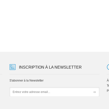
INSCRIPTION À LA NEWSLETTER
S'abonner à la Newsletter
À
T
Email
P