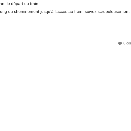
nt le départ du train
 long du cheminement jusqu’à l'accès au train, suivez scrupuleusement
0 co