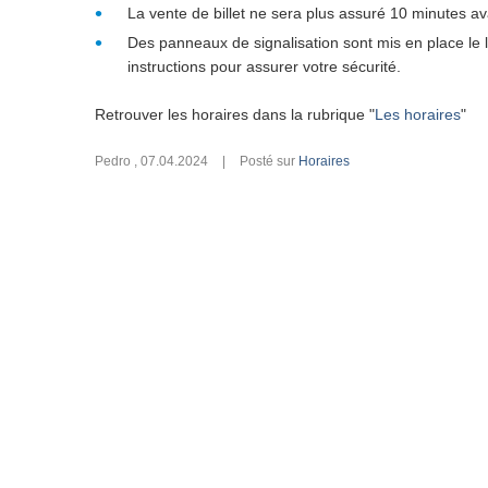
La vente de billet ne sera plus assuré 10 minutes ava
Des panneaux de signalisation sont mis en place le
instructions pour assurer votre sécurité.
Retrouver les horaires dans la rubrique "
Les horaires
"
Pedro
,
07.04.2024
|
Posté sur
Horaires