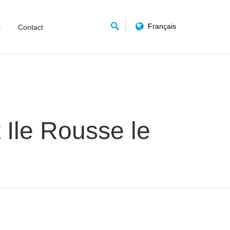
Français
s
Contact
t Ile Rousse le