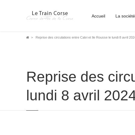
Accueil
La société
Fil
Reprise des circulations entre Calvi et Ile Rousse le lundi 8 avril 202
d'Ariane
Reprise des circu
lundi 8 avril 202