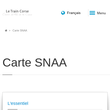
Français
Menu
Fil
Carte SNAA
d'Ariane
Carte SNAA
L'essentiel