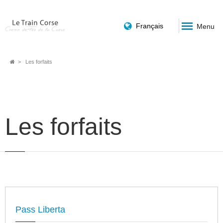
Français
Menu
Fil
Les forfaits
d'Ariane
Les forfaits
Pass Liberta