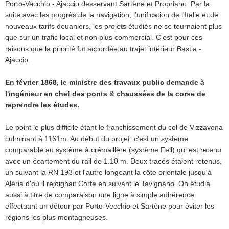
Porto-Vecchio - Ajaccio desservant Sartène et Propriano. Par la
suite avec les progrès de la navigation, l'unification de l'Italie et de
nouveaux tarifs douaniers, les projets étudiés ne se tournaient plus
que sur un trafic local et non plus commercial. C'est pour ces
raisons que la priorité fut accordée au trajet intérieur Bastia -
Ajaccio.
En février 1868, le ministre des travaux public demande à
l'ingénieur en chef des ponts & chaussées de la corse de
reprendre les études.
Le point le plus difficile étant le franchissement du col de Vizzavona
culminant à 1161m. Au début du projet, c'est un système
comparable au système à crémaillère (système Fell) qui est retenu
avec un écartement du rail de 1.10 m. Deux tracés étaient retenus,
un suivant la RN 193 et l'autre longeant la côte orientale jusqu'à
Aléria d'où il rejoignait Corte en suivant le Tavignano. On étudia
aussi à titre de comparaison une ligne à simple adhérence
effectuant un détour par Porto-Vecchio et Sartène pour éviter les
régions les plus montagneuses.