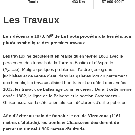
Total :
433 Km
57 000 000 F
Les Travaux
gr
Le 7 décembre 1878, M
de La Faota procéda à la bénédiction
plutôt symbolique des premiers travaux.
Les travaux ne débutèrent en réalité qu'en février 1880 avec le
percement des tunnels de la Torreta (Bastia) et d'Aspretto
(Ajaccio). Malgré quelques problèmes d'ordre géologique,
judiciaires et de venue d'eau dans les galeries lors du percement
des tunnels, les travaux allaient bon train et au début des années
1882, les travaux de ballastage commencèrent. Durant cette même
année 1882, la ligne de la Balagne et la section Casamozza -
Ghisonaccia sur la côte orientale sont déclarées d'utilité publique.
Afin d'éviter au train de franchir le col de Vizzavona (1161
mètres d'altitude), les ponts-&-Chaussées décidèrent de
percer un tunnel à 906 mètres d'altitude.