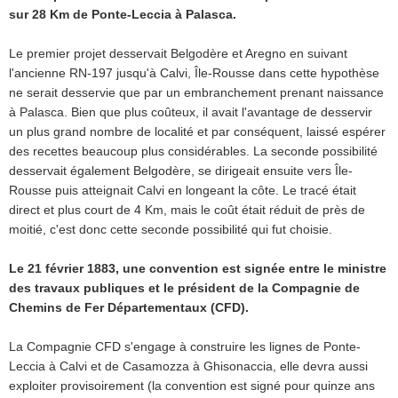
sur 28 Km de Ponte-Leccia à Palasca.
Le premier projet desservait Belgodère et Aregno en suivant
l'ancienne RN-197 jusqu'à Calvi, Île-Rousse dans cette hypothèse
ne serait desservie que par un embranchement prenant naissance
à Palasca. Bien que plus coûteux, il avait l'avantage de desservir
un plus grand nombre de localité et par conséquent, laissé espérer
des recettes beaucoup plus considérables. La seconde possibilité
desservait également Belgodère, se dirigeait ensuite vers Île-
Rousse puis atteignait Calvi en longeant la côte. Le tracé était
direct et plus court de 4 Km, mais le coût était réduit de près de
moitié, c'est donc cette seconde possibilité qui fut choisie.
Le 21 février 1883, une convention est signée entre le ministre
des travaux publiques et le président de la Compagnie de
Chemins de Fer Départementaux (CFD).
La Compagnie CFD s'engage à construire les lignes de Ponte-
Leccia à Calvi et de Casamozza à Ghisonaccia, elle devra aussi
exploiter provisoirement (la convention est signé pour quinze ans