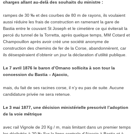
charges allant au-delà des souhaits du ministre :
rampes de 30 ‰ et des courbes de 80 m de rayons, ils voulaient
aussi réduire les frais de construction en ramenant la gare de
Bastia entre le couvant St Joseph et le cimetière ce qui éviterait la
percé du tunnel de la Torretta, après quelque temps, MM Cotard et
Champouillon après avoir créé une société anonyme de
construction des chemins de fer de la Corse, abandonnèrent, car
ils désespéraient d’obtenir un jour la déclaration d’utilité publique.
Le 7 avril 1876 le baron d’Ornano sollicita à son tour la
concession du Bastia – Ajaccio,
mais, du fait de ses racines corse, il n’y eu pas de suite. Aucune
candidature privée ne sera retenue.
Le 3 mai 1877, une décision ministérielle prescrivit l’adoption
de la voie métrique
avec rail Vignole de 20 Kg / m, mais limitant dans un premier temps
les déclivités à 20 ‰ Sur la ligne centrale d’Ajaccio à Bastia et à