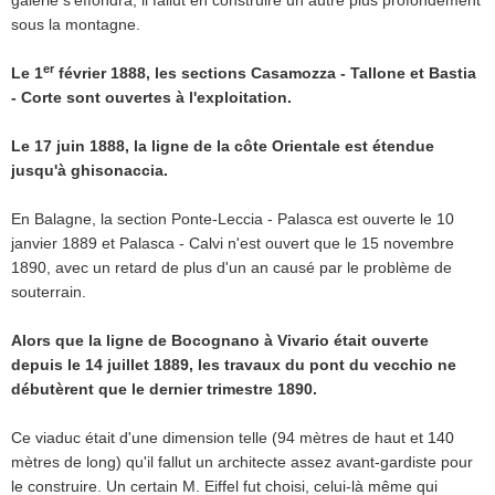
galerie s'effondra, il fallut en construire un autre plus profondément
sous la montagne.
er
Le 1
février 1888, les sections Casamozza - Tallone et Bastia
- Corte sont ouvertes à l'exploitation.
Le 17 juin 1888, la ligne de la côte Orientale est étendue
jusqu'à ghisonaccia.
En Balagne, la section Ponte-Leccia - Palasca est ouverte le 10
janvier 1889 et Palasca - Calvi n'est ouvert que le 15 novembre
1890, avec un retard de plus d'un an causé par le problème de
souterrain.
Alors que la ligne de Bocognano à Vivario était ouverte
depuis le 14 juillet 1889, les travaux du pont du vecchio ne
débutèrent que le dernier trimestre 1890.
Ce viaduc était d'une dimension telle (94 mètres de haut et 140
mètres de long) qu'il fallut un architecte assez avant-gardiste pour
le construire. Un certain M. Eiffel fut choisi, celui-là même qui