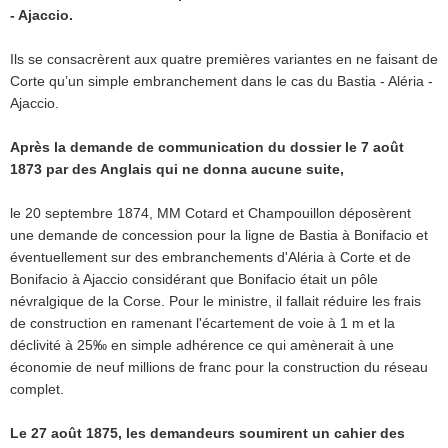
- Ajaccio.
Ils se consacrèrent aux quatre premières variantes en ne faisant de
Corte qu’un simple embranchement dans le cas du Bastia - Aléria -
Ajaccio.
Après la demande de communication du dossier le 7 août
1873 par des Anglais qui ne donna aucune suite,
le 20 septembre 1874, MM Cotard et Champouillon déposèrent
une demande de concession pour la ligne de Bastia à Bonifacio et
éventuellement sur des embranchements d'Aléria à Corte et de
Bonifacio à Ajaccio considérant que Bonifacio était un pôle
névralgique de la Corse. Pour le ministre, il fallait réduire les frais
de construction en ramenant l'écartement de voie à 1 m et la
déclivité à 25‰ en simple adhérence ce qui amènerait à une
économie de neuf millions de franc pour la construction du réseau
complet.
Le 27 août 1875, les demandeurs soumirent un cahier des