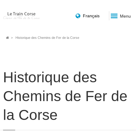
Français
Menu
Fil
Historique des Chemins de Fer de la Corse
d'Ariane
Historique des
Chemins de Fer de
la Corse