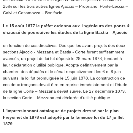
25‰ sur les trois autres lignes Ajaccio – Propriano, Ponte-Leccia –
Calvi et Casamozza – Bonifacio.
Le 15 août 1877 le préfet ordonna aux ingénieurs des ponts &
chaussé de poursuivre les études de la ligne Bastia – Ajaccio
en fonction de ces directives. Dès que les avant-projets des deux
sections Ajaccio - Mezzana et Bastia - Corte furent suffisamment
avancés, un projet de loi fut déposé le 28 mars 1878, tendant à
leur déclaration d’utilité publique. Adopté définitivement par la
chambre des députés et le sénat respectivement les 6 et 8 juin
suivants, la loi fut promulguée le 15 juin 1878. La construction de
ces deux tronçons devait être entreprise immédiatement et l’étude
de la ligne Corte – Mezzana devait suivre. Le 27 décembre 1879,
la section Corte – Mezzana est déclarée d’utilité publique.
L'impressionnant catalogue de projets dressé par le plan
Freycinet de 1878 est adopté par la fameuse loi du 17 juillet
1879.