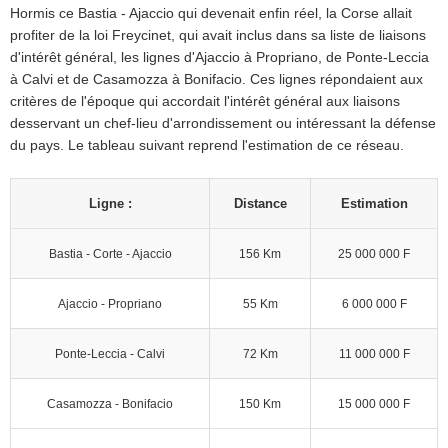
Hormis ce Bastia - Ajaccio qui devenait enfin réel, la Corse allait
profiter de la loi Freycinet, qui avait inclus dans sa liste de liaisons
d'intérêt général, les lignes d'Ajaccio à Propriano, de Ponte-Leccia
à Calvi et de Casamozza à Bonifacio. Ces lignes répondaient aux
critères de l'époque qui accordait l'intérêt général aux liaisons
desservant un chef-lieu d'arrondissement ou intéressant la défense
du pays. Le tableau suivant reprend l'estimation de ce réseau.
Ligne :
Distance
Estimation
Bastia - Corte - Ajaccio
156 Km
25 000 000 F
Ajaccio - Propriano
55 Km
6 000 000 F
Ponte-Leccia - Calvi
72 Km
11 000 000 F
Casamozza - Bonifacio
150 Km
15 000 000 F