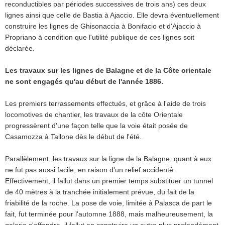
reconductibles par périodes successives de trois ans) ces deux
lignes ainsi que celle de Bastia à Ajaccio. Elle devra éventuellement
construire les lignes de Ghisonaccia à Bonifacio et d'Ajaccio à
Propriano à condition que l'utilité publique de ces lignes soit
déclarée.
Les travaux sur les lignes de Balagne et de la Côte orientale
ne sont engagés qu'au début de l'année 1886.
Les premiers terrassements effectués, et grâce à l'aide de trois
locomotives de chantier, les travaux de la côte Orientale
progressèrent d'une façon telle que la voie était posée de
Casamozza à Tallone dès le début de l'été.
Parallèlement, les travaux sur la ligne de la Balagne, quant à eux
ne fut pas aussi facile, en raison d'un relief accidenté.
Effectivement, il fallut dans un premier temps substituer un tunnel
de 40 mètres à la tranchée initialement prévue, du fait de la
friabilité de la roche. La pose de voie, limitée à Palasca de part le
fait, fut terminée pour l'automne 1888, mais malheureusement, la