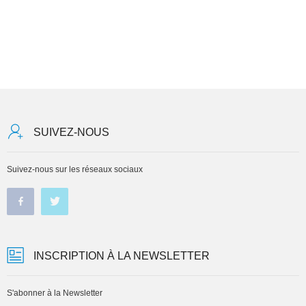
SUIVEZ-NOUS
Suivez-nous sur les réseaux sociaux
INSCRIPTION À LA NEWSLETTER
S'abonner à la Newsletter