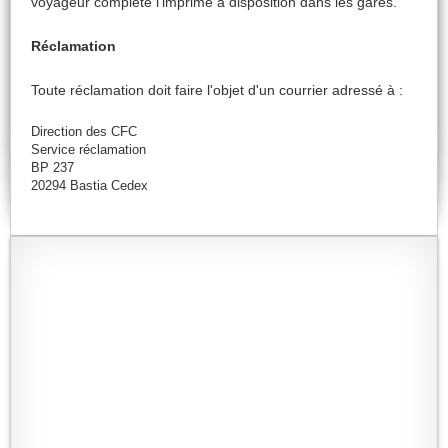
voyageur complète l'imprimé à disposition dans les gares.
Réclamation
Toute réclamation doit faire l'objet d'un courrier adressé à :
Direction des CFC
Service réclamation
BP 237
20294 Bastia Cedex