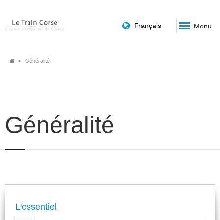
Français
Menu
Fil
Généralité
d'Ariane
Généralité
L'essentiel