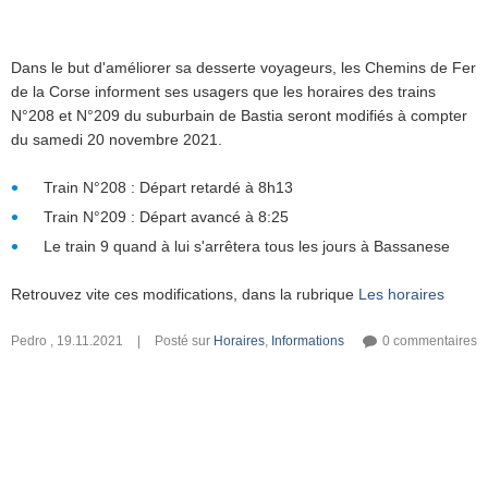
Dans le but d'améliorer sa desserte voyageurs, les Chemins de Fer
de la Corse informent ses usagers que les horaires des trains
N°208 et N°209 du suburbain de Bastia seront modifiés à compter
du samedi 20 novembre 2021.
Train N°208 : Départ retardé à 8h13
Train N°209 : Départ avancé à 8:25
Le train 9 quand à lui s'arrêtera tous les jours à Bassanese
Retrouvez vite ces modifications, dans la rubrique
Les horaires
Pedro
,
19.11.2021
|
Posté sur
Horaires
,
Informations
0 commentaires