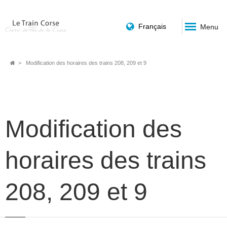
Français
Menu
Fil
Modification des horaires des trains 208, 209 et 9
d'Ariane
Modification des
horaires des trains
208, 209 et 9