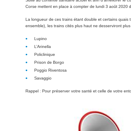
Suite au contexte sanitaire actuel et afin d'améliorer le 
Corse mettent en place à compter de lundi 3 août 2020 d
La longueur de ces trains étant double et certains quais
ensemble), les trains cités plus haut ne desserviront plus 
Lupino
L’Arinella
Policlinique
Prison de Borgo
Poggio Riventosa
Savaggio
Rappel : Pour préserver votre santé et celle de votre en