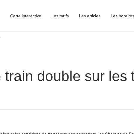
Carte interactive
Les tarifs
Les articles
Les horaire
8
 train double sur les