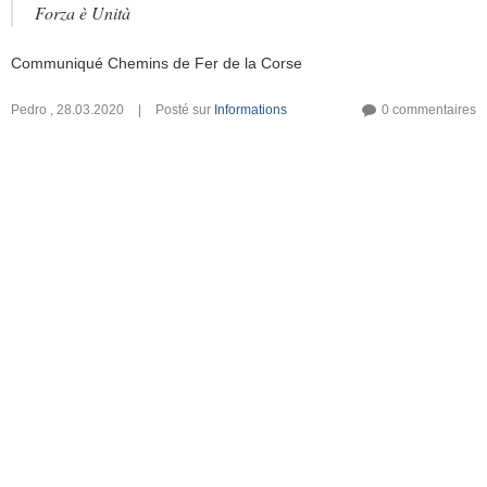
Forza è Unità
Communiqué Chemins de Fer de la Corse
Pedro
,
28.03.2020
|
Posté sur
Informations
0 commentaires