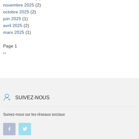
novembre 2025
(2)
octobre 2025
(2)
juin 2025
(1)
avril 2025
(2)
mars 2025
(1)
Pagination
Page 1
Page
››
suivante
SUIVEZ-NOUS
Suivez-nous sur les réseaux sociaux