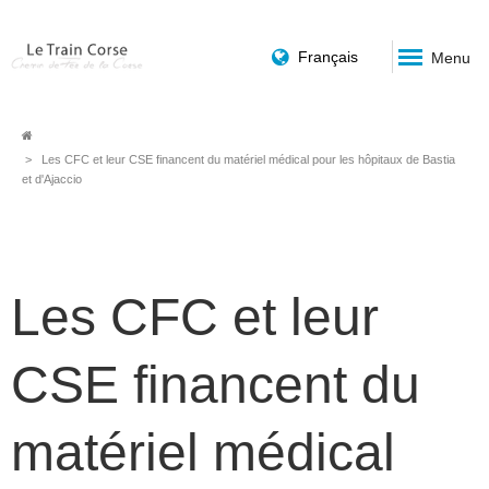
Français
Menu
Fil
Les CFC et leur CSE financent du matériel médical pour les hôpitaux de Bastia
et d'Ajaccio
d'Ariane
Les CFC et leur
CSE financent du
matériel médical