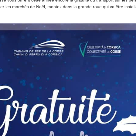
e vous offrent cette année encore la gratuité du transport sur les péri
ter les marchés de Noël, montez dans la grande roue qui va être install