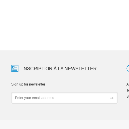
INSCRIPTION À LA NEWSLETTER
Sign up for newsletter
A
T
Email
S