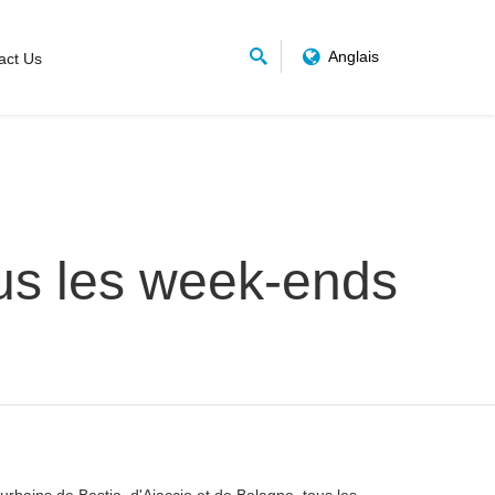
Anglais
act Us
ous les week-ends