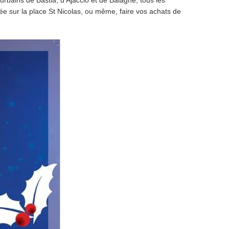
urbains de Bastia, d'Ajaccio et de Balagne, tous les
ée sur la place St Nicolas, ou même, faire vos achats de