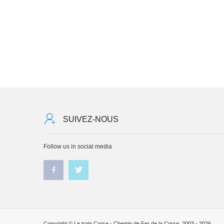
SUIVEZ-NOUS
Follow us in social media
Copyright © Le train Corse - Chemin de Fer de la Corse, 2003 - 2026