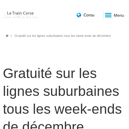
Corsu
Menu
Fil
Gratuité sur les lignes suburbaines tous les week-ends de décembre
d'Ariane
Gratuité sur les
lignes suburbaines
tous les week-ends
de décembre