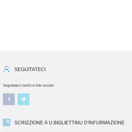
SEGUITATECI
Seguitateci nant'à e rete suciale
SCRIZZIONE À U BIGLIETTINU D'INFURMAZIONE