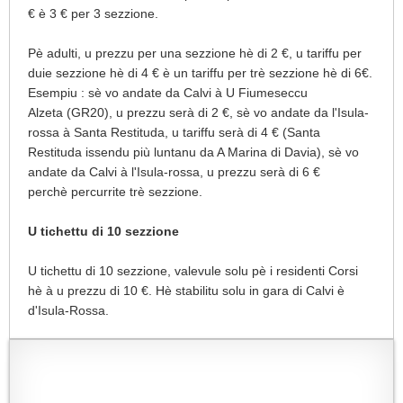
€ è 3 € per 3 sezzione.
Pè adulti, u prezzu per una sezzione hè di 2 €, u tariffu per
duie sezzione hè di 4 € è un tariffu per trè sezzione hè di 6€.
Esempiu : sè vo andate da Calvi à U Fiumeseccu
Alzeta (GR20), u prezzu serà di 2 €, sè vo andate da l'Isula-
rossa à Santa Restituda, u tariffu serà di 4 € (Santa
Restituda issendu più luntanu da A Marina di Davia), sè vo
andate da Calvi à l'Isula-rossa, u prezzu serà di 6 €
perchè percurrite trè sezzione.
U
tichettu di 10 sezzione
U tichettu di 10 sezzione, valevule solu pè i residenti Corsi
hè à u prezzu di 10 €. Hè stabilitu solu in gara di Calvi è
d'Isula-Rossa.