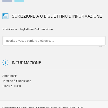
SCRIZZIONE À U BIGLIETTINU D'INFURMAZIONE
Iscrivitevi à u bigliettinu d'infurmazione
Email
INFURMAZIONE
Apprupositu
Termine è Cundizione
Pianu di u situ
Copyright © Le train Corse - Chemin de Fer de la Corse, 2003 - 2026