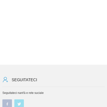
SEGUITATECI
Seguitateci nant'à e rete suciale