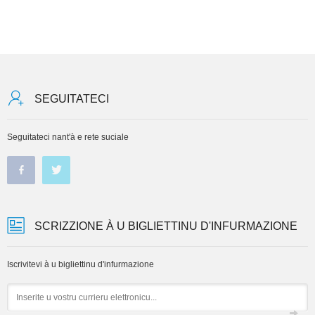
SEGUITATECI
Seguitateci nant'à e rete suciale
SCRIZZIONE À U BIGLIETTINU D'INFURMAZIONE
Iscrivitevi à u bigliettinu d'infurmazione
Email