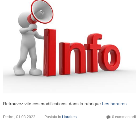
Retrouvez vite ces modifications, dans la rubrique
Les horaires
Pedro
,
01.03.2022
|
Pustatu in
Horaires
0 cummentarii