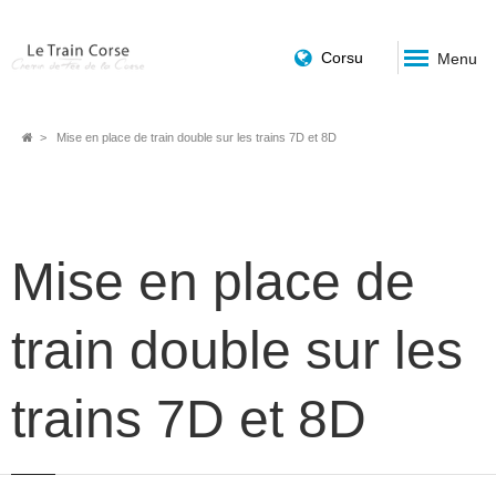
Corsu
Menu
Fil
Mise en place de train double sur les trains 7D et 8D
d'Ariane
Mise en place de
train double sur les
trains 7D et 8D