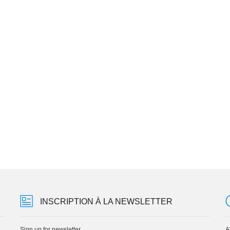
INSCRIPTION À LA NEWSLETTER
Sign up for newsletter
A