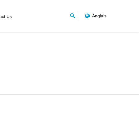
Anglais
act Us