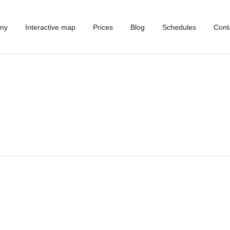
ny
Interactive map
Prices
Blog
Schedules
Cont