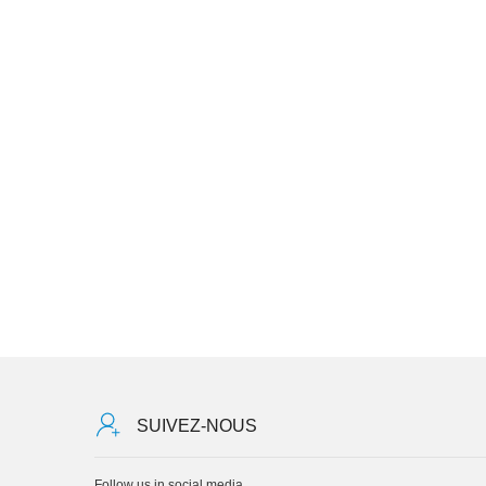
SUIVEZ-NOUS
Follow us in social media