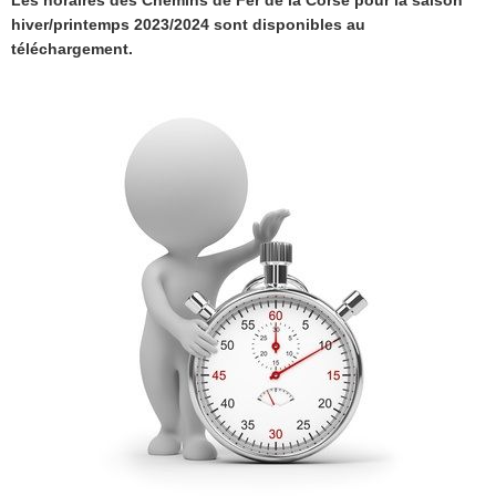
Les horaires des Chemins de Fer de la Corse pour la saison
hiver/printemps 2023/2024 sont disponibles au
téléchargement.