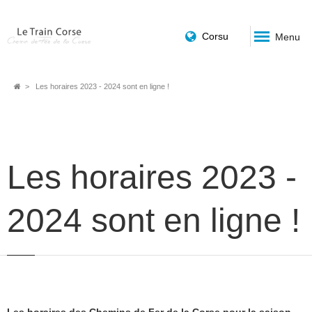
Corsu
Menu
Fil
Les horaires 2023 - 2024 sont en ligne !
d'Ariane
Les horaires 2023 -
2024 sont en ligne !