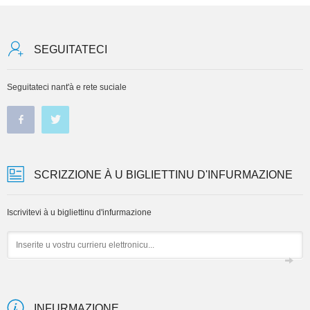
SEGUITATECI
Seguitateci nant'à e rete suciale
SCRIZZIONE À U BIGLIETTINU D'INFURMAZIONE
Iscrivitevi à u bigliettinu d'infurmazione
Email
INFURMAZIONE