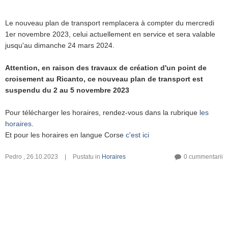
Le nouveau plan de transport remplacera à compter du mercredi
1er novembre 2023, celui actuellement en service et sera valable
jusqu'au dimanche 24 mars 2024.
Attention, en raison des travaux de création d'un point de
croisement au Ricanto, ce nouveau plan de transport est
suspendu du 2 au 5 novembre 2023
Pour télécharger les horaires, rendez-vous dans la rubrique
les
horaires
.
Et pour les horaires en langue Corse
c'est ici
Pedro
,
26.10.2023
|
Pustatu in
Horaires
0 cummentarii