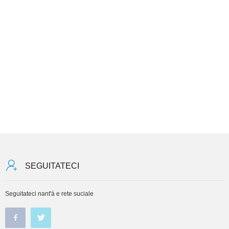
SEGUITATECI
Seguitateci nant'à e rete suciale