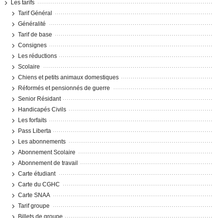
Les tarifs
Tarif Général
Généralité
Tarif de base
Consignes
Les réductions
Scolaire
Chiens et petits animaux domestiques
Réformés et pensionnés de guerre
Senior Résidant
Handicapés Civils
Les forfaits
Pass Liberta
Les abonnements
Abonnement Scolaire
Abonnement de travail
Carte étudiant
Carte du CGHC
Carte SNAA
Tarif groupe
Billets de groupe