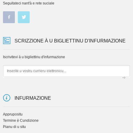
Seguitateci nant'à e rete suciale
SCRIZZIONE À U BIGLIETTINU D'INFURMAZIONE
Iscrivitevi à u bigliettinu d'infurmazione
Email
INFURMAZIONE
Apprupositu
Termine è Cundizione
Pianu di u situ