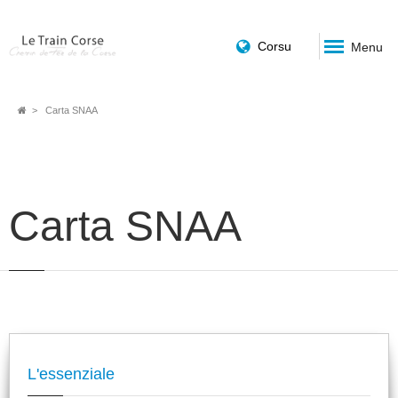
Corsu
Menu
Fil
Carta SNAA
d'Ariane
Carta SNAA
L'essenziale