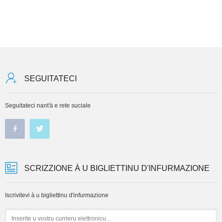
SEGUITATECI
Seguitateci nant'à e rete suciale
SCRIZZIONE À U BIGLIETTINU D'INFURMAZIONE
Iscrivitevi à u bigliettinu d'infurmazione
Email