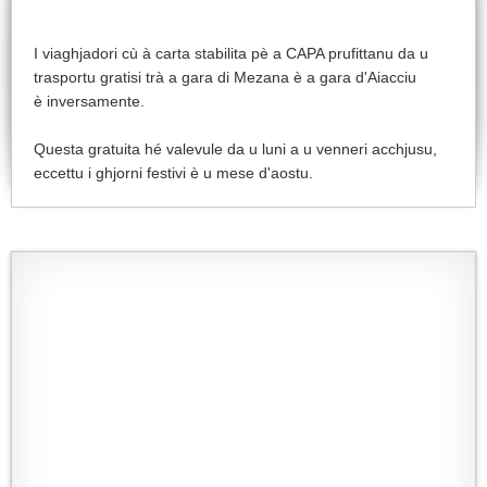
I viaghjadori cù à carta stabilita pè a CAPA prufittanu da u
trasportu gratisi trà a gara di Mezana è a gara d'Aiacciu
è inversamente.
Questa gratuita hé valevule da u luni a u venneri acchjusu,
eccettu i ghjorni festivi è u mese d'aostu.