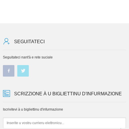
SEGUITATECI
Seguitateci nant'à e rete suciale
SCRIZZIONE À U BIGLIETTINU D'INFURMAZIONE
Iscrivitevi à u bigliettinu d'infurmazione
Email