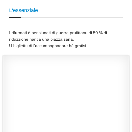
L'essenziale
I rifurmati è pensiunati di guerra prufittanu di 50 % di
riduzzione nant'à una piazza sana.
U bigliettu di l'accumpagnadore hè gratisi.