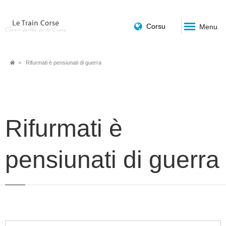
Corsu
Menu
Fil
Rifurmati è pensiunati di guerra
d'Ariane
Rifurmati è
pensiunati di guerra