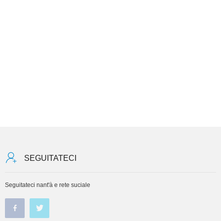
SEGUITATECI
Seguitateci nant'à e rete suciale