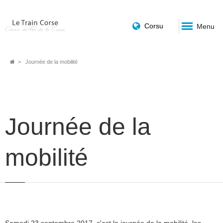
Corsu
Menu
Fil
Journée de la mobilité
d'Ariane
Journée de la
mobilité