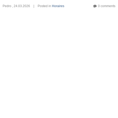
Pedro
,
24.03.2026
|
Posted in
Horaires
0 comments