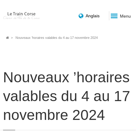
Anglais
Menu
Breadcrumb
Nouveaux ’horaires valables du 4 au 17 novembre 2024
Nouveaux ’horaires
valables du 4 au 17
novembre 2024