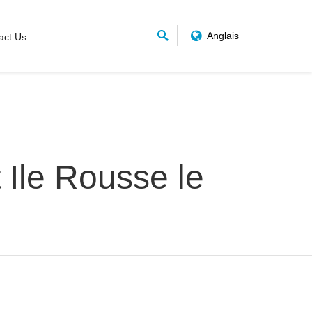
Anglais
act Us
t Ile Rousse le