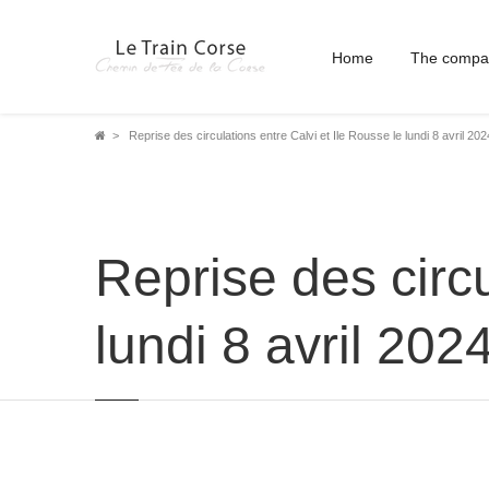
Home
The compa
Breadcrumb
Reprise des circulations entre Calvi et Ile Rousse le lundi 8 avril 202
Reprise des circu
lundi 8 avril 202