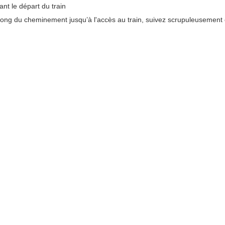
nt le départ du train
long du cheminement jusqu’à l'accès au train, suivez scrupuleusement c