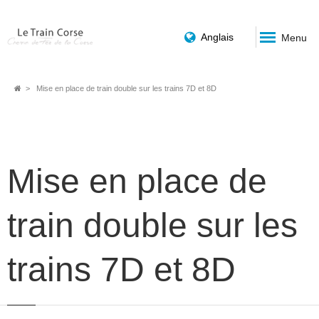
Anglais
Menu
Breadcrumb
Mise en place de train double sur les trains 7D et 8D
Mise en place de
train double sur les
trains 7D et 8D