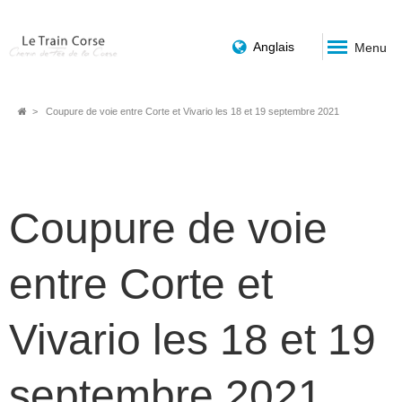
Anglais
Menu
Breadcrumb
Coupure de voie entre Corte et Vivario les 18 et 19 septembre 2021
Coupure de voie
entre Corte et
Vivario les 18 et 19
septembre 2021