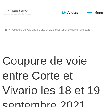
Anglais
Menu
Breadcrumb
Coupure de voie entre Corte et Vivario les 18 et 19 septembre 2021
Coupure de voie
entre Corte et
Vivario les 18 et 19
septembre 2021