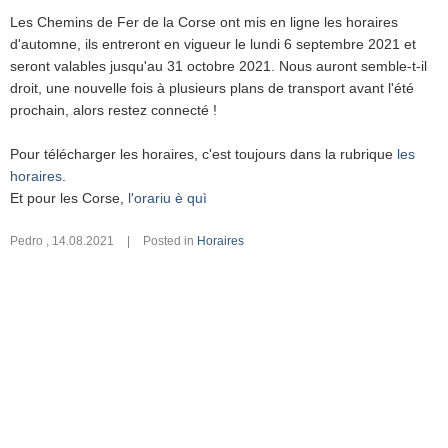
Les Chemins de Fer de la Corse ont mis en ligne les horaires
d'automne, ils entreront en vigueur le lundi 6 septembre 2021 et
seront valables jusqu'au 31 octobre 2021. Nous auront semble-t-il
droit, une nouvelle fois à plusieurs plans de transport avant l'été
prochain, alors restez connecté !
Pour télécharger les horaires, c'est toujours dans la rubrique
les
horaires
.
Et pour les Corse,
l'orariu è quì
Pedro
,
14.08.2021
|
Posted in
Horaires