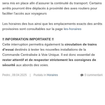
sera mis en place afin d’assurer la continuité du transport. Certains
arrêts pourront être déplacés à proximité des axes routiers pour
faciliter l’accès aux voyageurs
Les horaires des bus ainsi que les emplacements exacts des arrêts 
provisoires sont consultables sur la page 
les-horaires
‼️ INFORMATION IMPORTANTE ‼️
Cette interruption permettra également la
circulation de trains
d’essai
destinés à tester les nouvelles installations de la
Commande Centralisée à Voie Unique. Il est donc essentiel de
rester attentif et de respecter strictement les consignes de
sécurité
aux abords des voies
.
Pedro
,
09.04.2025
|
Pustatu in
Horaires
0 cummentarii