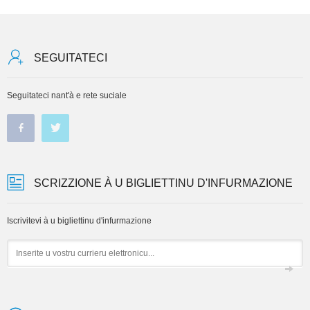
SEGUITATECI
Seguitateci nant'à e rete suciale
SCRIZZIONE À U BIGLIETTINU D'INFURMAZIONE
Iscrivitevi à u bigliettinu d'infurmazione
Email