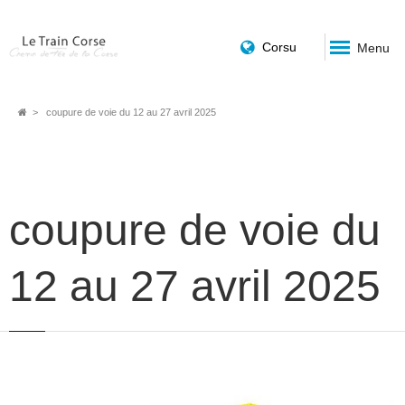
Corsu
Menu
Fil
coupure de voie du 12 au 27 avril 2025
d'Ariane
coupure de voie du
12 au 27 avril 2025