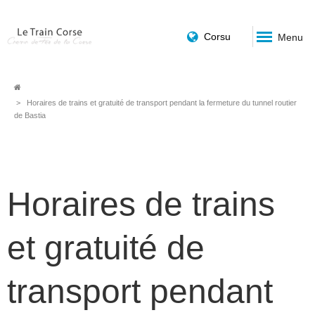
Corsu
Menu
Fil
Horaires de trains et gratuité de transport pendant la fermeture du tunnel routier
de Bastia
d'Ariane
Horaires de trains
et gratuité de
transport pendant