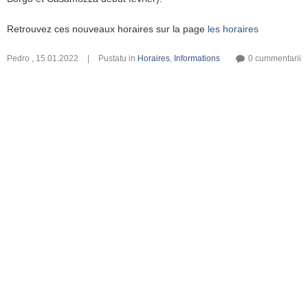
Retrouvez ces nouveaux horaires sur la page
les horaires
Pedro
,
15.01.2022
|
Pustatu in
Horaires
,
Informations
0 cummentarii