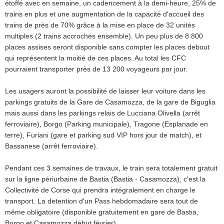
étoffé avec en semaine, un cadencement à la demi-heure, 25% de
trains en plus et une augmentation de la capacité d'accueil des
trains de près de 70% grâce à la mise en place de 32 unités
multiples (2 trains accrochés ensemble). Un peu plus de 8 800
places assises seront disponible sans compter les places debout
qui représentent la moitié de ces places. Au total les CFC
pourraient transporter près de 13 200 voyageurs par jour.
Les usagers auront la possibilité de laisser leur voiture dans les
parkings gratuits de la Gare de Casamozza, de la gare de Biguglia
mais aussi dans les parkings relais de Lucciana Olivella (arrêt
ferroviaire), Borgo (Parking municipale), Tragone (Esplanade en
terre), Furiani (gare et parking sud VIP hors jour de match), et
Bassanese (arrêt ferroviaire).
Pendant ces 3 semaines de travaux, le train sera totalement gratuit
sur la ligne périurbaine de Bastia (Bastia - Casamozza), c'est la
Collectivité de Corse qui prendra intégralement en charge le
transport. La detention d'un Pass hebdomadaire sera tout de
même obligatoire (disponible gratuitement en gare de Bastia,
Borgo et Casamozza début février).