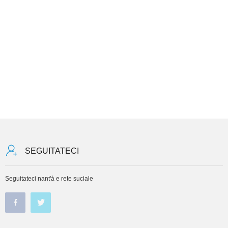
SEGUITATECI
Seguitateci nant'à e rete suciale