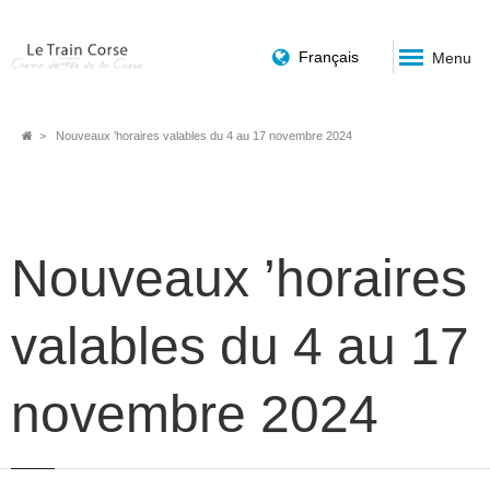
Français
Menu
Fil
Nouveaux ’horaires valables du 4 au 17 novembre 2024
d'Ariane
Nouveaux ’horaires
valables du 4 au 17
novembre 2024