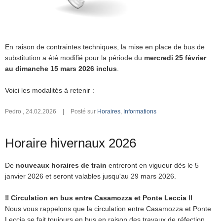
En raison de contraintes techniques, la mise en place de bus de
substitution a été modifié pour la période du
mercredi 25 février
au dimanche 15 mars 2026 inclus
.
Voici les modalités à retenir :
Pedro
,
24.02.2026
|
Posté sur
Horaires
,
Informations
Horaire hivernaux 2026
De
nouveaux horaires de train
entreront en vigueur dès le 5
janvier 2026 et seront valables jusqu'au 29 mars 2026.
‼️
Circulation en bus entre Casamozza et Ponte Leccia ‼️
Nous vous rappelons que la circulation entre Casamozza et Ponte
Leccia se fait toujours en bus en raison des travaux de réfection