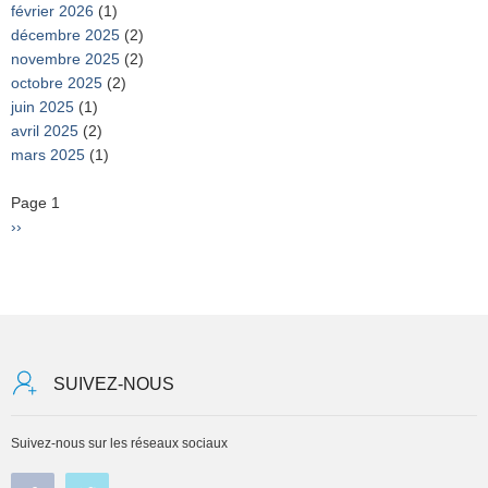
février 2026
(1)
décembre 2025
(2)
novembre 2025
(2)
octobre 2025
(2)
juin 2025
(1)
avril 2025
(2)
mars 2025
(1)
Pagination
Page 1
Page
››
suivante
SUIVEZ-NOUS
Suivez-nous sur les réseaux sociaux