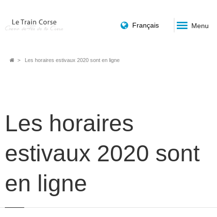
Français
Menu
Fil
Les horaires estivaux 2020 sont en ligne
d'Ariane
Les horaires
estivaux 2020 sont
en ligne