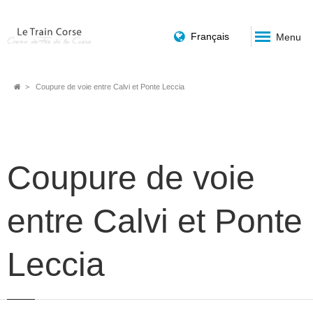
Français
Menu
Fil
Coupure de voie entre Calvi et Ponte Leccia
d'Ariane
Coupure de voie
entre Calvi et Ponte
Leccia