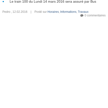
Le train 100 du Lundi 14 mars 2016 sera assuré par Bus
Pedro
,
12.02.2016
|
Posté sur
Horaires
,
Informations
,
Travaux
0 commentaires