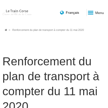
Français
Menu
Fil
Renforcement du plan de transport à compter du 11 mai 2020
d'Ariane
Renforcement du
plan de transport à
compter du 11 mai
2020