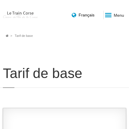
Français
Menu
Fil
Tarif de base
d'Ariane
Tarif de base