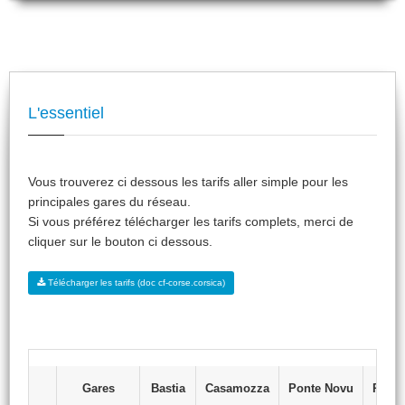
L'essentiel
Vous trouverez ci dessous les tarifs aller simple pour les
principales gares du réseau.
Si vous préférez télécharger les tarifs complets, merci de
cliquer sur le bouton ci dessous.
Télécharger les tarifs (doc cf-corse.corsica)
Gares
Bastia
Casamozza
Ponte Novu
Ponte