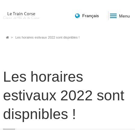
Français
Menu
Fil
Les horaires estivaux 2022 sont dispnibles !
d'Ariane
Les horaires
estivaux 2022 sont
dispnibles !