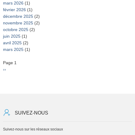
mars 2026
(1)
février 2026
(1)
décembre 2025
(2)
novembre 2025
(2)
octobre 2025
(2)
juin 2025
(1)
avril 2025
(2)
mars 2025
(1)
Pagination
Page 1
Page
››
suivante
SUIVEZ-NOUS
Suivez-nous sur les réseaux sociaux