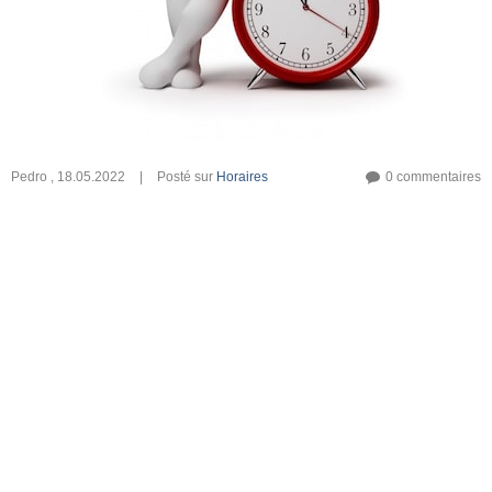
Pedro
,
18.05.2022
|
Posté sur
Horaires
0 commentaires