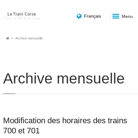
Français
Menu
Fil
Archive mensuelle
d'Ariane
Archive mensuelle
Modification des horaires des trains
700 et 701