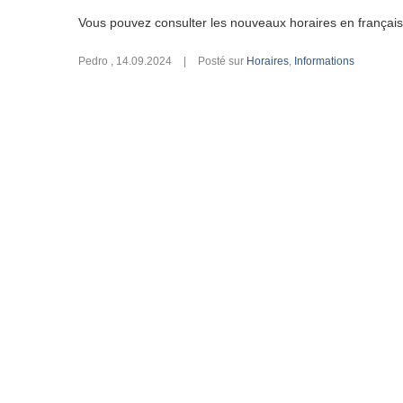
Vous pouvez consulter les nouveaux horaires en françai
Pedro
,
14.09.2024
|
Posté sur
Horaires
,
Informations