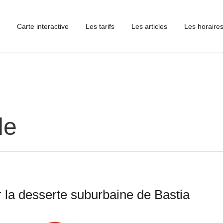
Carte interactive
Les tarifs
Les articles
Les horaire
le
 la desserte suburbaine de Bastia