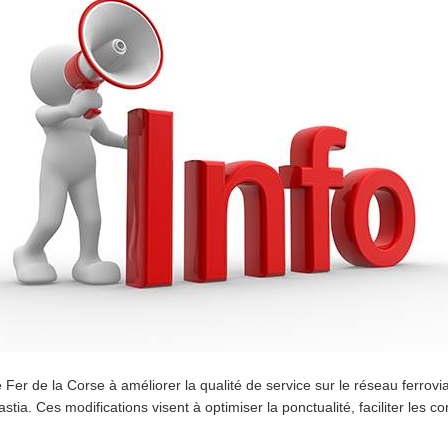
r de la Corse à améliorer la qualité de service sur le réseau ferrovia
astia. Ces modifications visent à optimiser la ponctualité, faciliter le