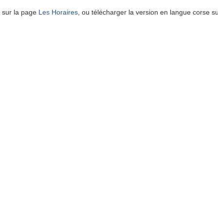
s sur la page
Les Horaires
, ou télécharger la version en langue corse s