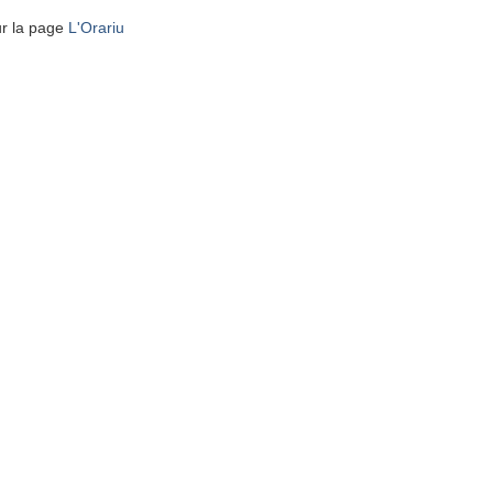
ur la page
L'Orariu