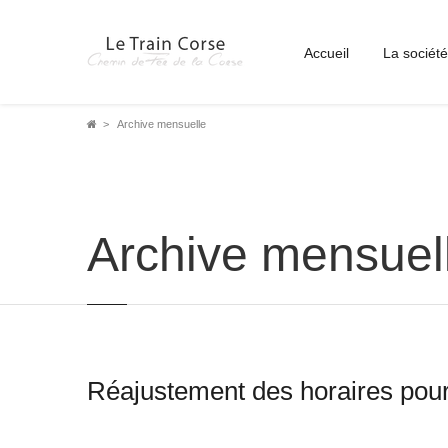
Accueil
La société
Fil
Archive mensuelle
d'Ariane
Archive mensuel
Réajustement des horaires pour