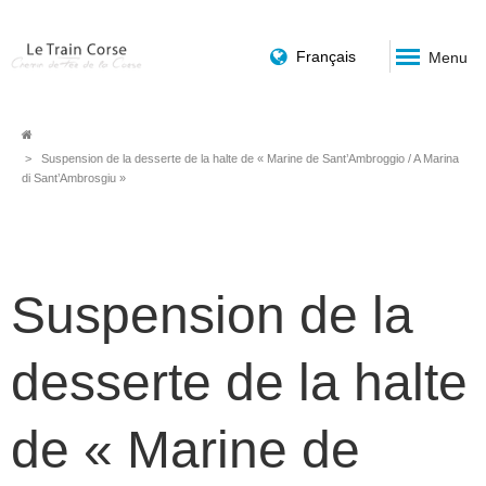
Français
Menu
Fil
Suspension de la desserte de la halte de « Marine de Sant’Ambroggio / A Marina
di Sant’Ambrosgiu »
d'Ariane
Suspension de la
desserte de la halte
de « Marine de