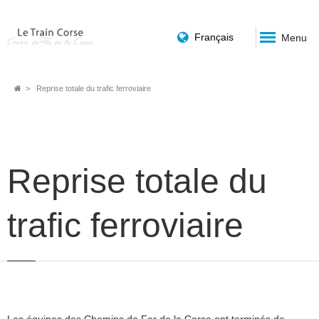
Français
Menu
Fil
Reprise totale du trafic ferroviaire
d'Ariane
Reprise totale du
trafic ferroviaire