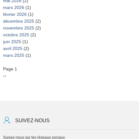
mai 2026
(2)
mars 2026
(1)
février 2026
(1)
décembre 2025
(2)
novembre 2025
(2)
octobre 2025
(2)
juin 2025
(1)
avril 2025
(2)
mars 2025
(1)
Pagination
Page 1
Page
››
suivante
SUIVEZ-NOUS
Suivez-nous sur les réseaux sociaux