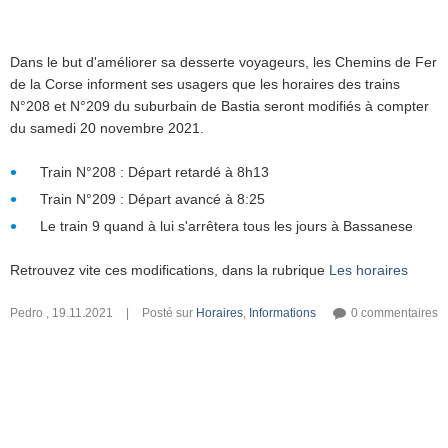
Dans le but d'améliorer sa desserte voyageurs, les Chemins de Fer
de la Corse informent ses usagers que les horaires des trains
N°208 et N°209 du suburbain de Bastia seront modifiés à compter
du samedi 20 novembre 2021.
Train N°208 : Départ retardé à 8h13
Train N°209 : Départ avancé à 8:25
Le train 9 quand à lui s'arrêtera tous les jours à Bassanese
Retrouvez vite ces modifications, dans la rubrique
Les horaires
Pedro
,
19.11.2021
|
Posté sur
Horaires
,
Informations
0 commentaires