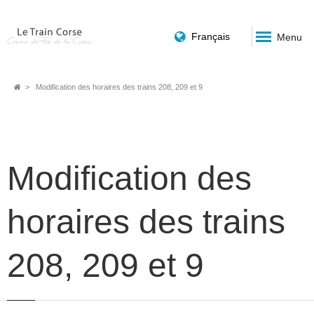
Français
Menu
Fil
Modification des horaires des trains 208, 209 et 9
d'Ariane
Modification des
horaires des trains
208, 209 et 9