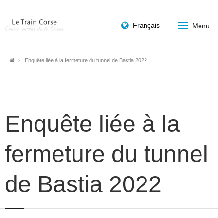
Français
Menu
Fil
Enquête liée à la fermeture du tunnel de Bastia 2022
d'Ariane
Enquête liée à la
fermeture du tunnel
de Bastia 2022