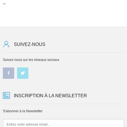
Page
››
suivante
SUIVEZ-NOUS
Suivez-nous sur les réseaux sociaux
INSCRIPTION À LA NEWSLETTER
S'abonner à la Newsletter
Email