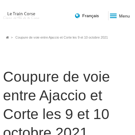
Français
Menu
Fil
Coupure de voie entre Ajaccio et Corte les 9 et 10 octobre 2021
d'Ariane
Coupure de voie
entre Ajaccio et
Corte les 9 et 10
octobre 2021