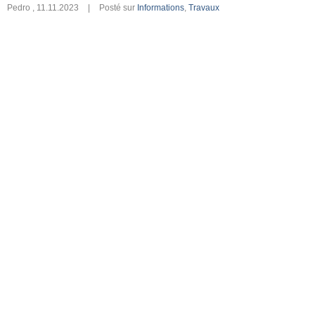
Pedro
,
11.11.2023
|
Posté sur
Informations
,
Travaux