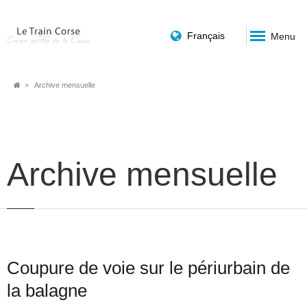
Français
Menu
Fil
Archive mensuelle
d'Ariane
Archive mensuelle
Coupure de voie sur le périurbain de
la balagne