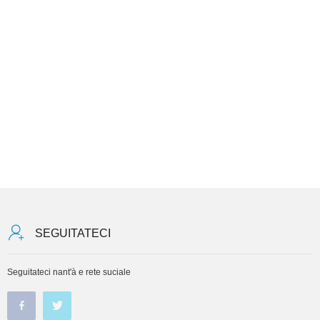
SEGUITATECI
Seguitateci nant'à e rete suciale