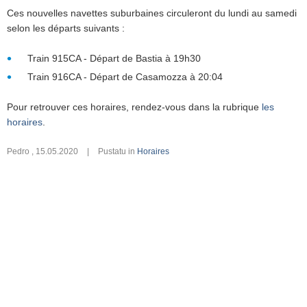
Ces nouvelles navettes suburbaines circuleront du lundi au samedi
selon les départs suivants :
Train 915CA - Départ de Bastia à 19h30
Train 916CA - Départ de Casamozza à 20:04
Pour retrouver ces horaires, rendez-vous dans la rubrique
les
horaires
.
Pedro
,
15.05.2020
|
Pustatu in
Horaires