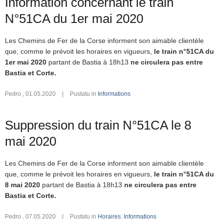
Information concernant le train
N°51CA du 1er mai 2020
Les Chemins de Fer de la Corse informent son aimable clientèle
que, comme le prévoit les horaires en vigueurs,
le train n°51CA du
1er mai 2020
partant de Bastia à 18h13
ne circulera pas entre
Bastia et Corte.
Pedro
,
01.05.2020
|
Pustatu in
Informations
Suppression du train N°51CA le 8
mai 2020
Les Chemins de Fer de la Corse informent son aimable clientèle
que, comme le prévoit les horaires en vigueurs,
le train n°51CA du
8 mai 2020
partant de Bastia à 18h13
ne circulera pas entre
Bastia et Corte.
Pedro
,
07.05.2020
|
Pustatu in
Horaires
,
Informations