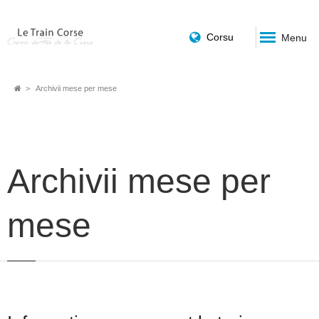
Corsu
Menu
Fil
Archivii mese per mese
d'Ariane
Archivii mese per
mese