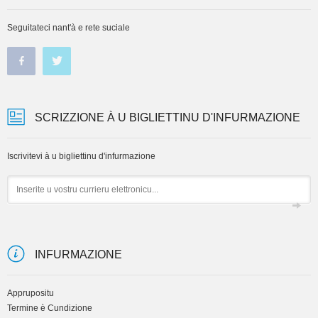
Seguitateci nant'à e rete suciale
SCRIZZIONE À U BIGLIETTINU D'INFURMAZIONE
Iscrivitevi à u bigliettinu d'infurmazione
Email
INFURMAZIONE
Apprupositu
Termine è Cundizione