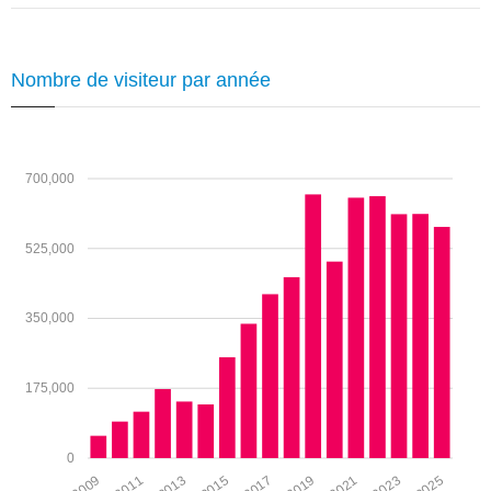
Nombre de visiteur par année
700,000
525,000
350,000
175,000
0
2025
2023
2021
2019
2017
2015
2013
2011
2009