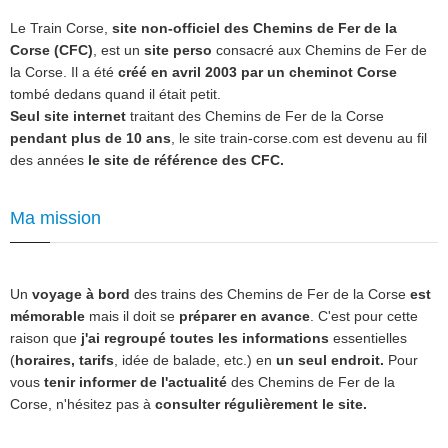
Le Train Corse,
site non-officiel des Chemins de Fer de la
Corse (CFC)
, est un
site perso
consacré aux Chemins de Fer de
la Corse. Il a été
créé en avril 2003 par un cheminot Corse
tombé dedans quand il était petit.
Seul site internet
traitant des Chemins de Fer de la Corse
pendant plus de 10 ans
, le site train-corse.com est devenu au fil
des années
le site de référence des CFC.
Ma mission
Un
voyage à bord
des trains des Chemins de Fer de la Corse
est
mémorable
mais il doit se
préparer en avance
. C'est pour cette
raison que
j'ai regroupé toutes les informations
essentielles
(
horaires, tarifs
, idée de balade, etc.) en
un seul endroit.
Pour
vous
tenir informer de l'actualité
des Chemins de Fer de la
Corse, n'hésitez pas à
consulter régulièrement le site.