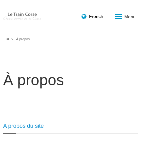
French
Menu
Fil
À propos
d'Ariane
À propos
A propos du site